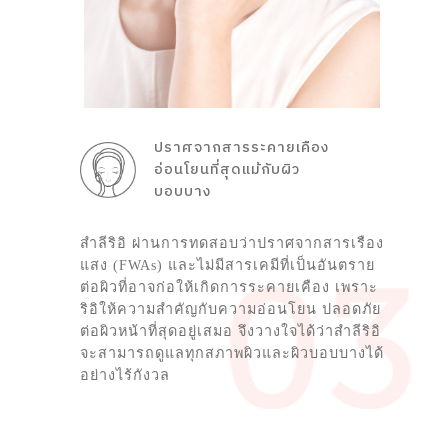
ปราศจากสารระคายเคือง
อ่อนโยนที่สุดแม้กับผิว
บอบบาง
สำลีริอิ ผ่านการทดสอบว่าปราศจากสารเรือง
แสง (FWAs) และไม่มีสารเคมีที่เป็นอันตราย
ต่อผิวที่อาจก่อให้เกิดการระคายเคือง เพราะ
ริอิให้ความสำคัญกับความอ่อนโยน ปลอดภัย
ต่อผิวหน้าที่สุดอยู่เสมอ จึงวางใจได้ว่าสำลีริอิ
จะสามารถดูแลทุกสภาพผิวและผิวบอบบางได้
อย่างไร้กังวล