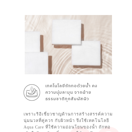
เทคโนโลยีถักทอด้วยน้ำ คง
ความนุ่มละมุน จากฝ้าย
ธรรมชาติทุกสัมผัสผิว
เพราะริอิเชี่ยวชาญด้านการสร้างสรรค์ความ
นุ่มนวลที่คู่ควร กับผิวหน้า จึงใช้เทคโนโลยี
Aqua Care ที่ใช้ความอ่อนโยนของน้ำ ถักทอ