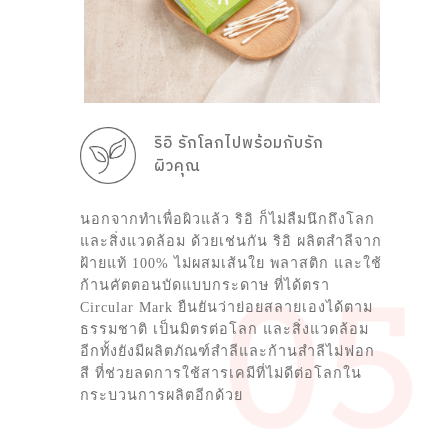
ริอิ รักโลกไปพร้อมกับรัก
ผิวคุณ
นอกจากทำเพื่อผิวแล้ว ริอิ ก็ไม่ลืมนึกถึงโลก
และสิ่งแวดล้อม ด้วยเช่นกัน ริอิ ผลิตสำลีจาก
ฝ้ายแท้ 100% ไม่ผสมเส้นใย พลาสติก และใช้
ก้านคัตตอนบัดแบบกระดาษ ที่ได้ตรา
Circular Mark ยืนยันว่าย่อยสลายเองได้ตาม
ธรรมชาติ เป็นมิตรต่อโลก และสิ่งแวดล้อม
อีกทั้งยังมีผลิตภัณฑ์สำลีและก้านสำลีไม่ฟอก
สี ที่ช่วยลดการใช้สารเคมีที่ไม่ดีต่อโลกใน
กระบวนการผลิตอีกด้วย