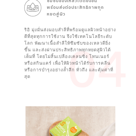
ซึมซับของเหลวได้ดียิ่งขึ้น
พร้อมส่งต่อประสิทธิภาพทุก
หยดสู่ผิว
ริอิ มุ่งมั่นส่งมอบสำลีที่พร้อมดูแลผิวหน้าอย่าง
ดีที่สุดทุกการใช้งาน จึงใช้เทคโนโลยีระดับ
โลก พัฒนาเนื้อสำลีให้ซึมซับของเหลวดียิ่ง
ขึ้น และส่งผ่านประสิทธิภาพทุกหยดสู่ผิวได้
เต็มที่ โดยไม่สิ้นเปลืองเคลนซิ่ง โทนเนอร์
หรือสกินแคร์ เพื่อให้ผิวหน้าได้รับการคลีน
หรือการบำรุงอย่างล้ำลึก ทั่วถึง และคุ้มค่าที่
สุด