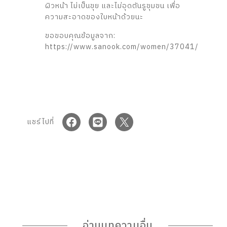
ผิวหน้า ไม่เป็นขุย และไม่อุดตันรูขุมขน เพื่อ
ความสะอาดของใบหน้าด้วยนะ
ขอขอบคุณข้อมูลจาก:
https://www.sanook.com/women/37041/
Share on Facebook
Share on LINE
Share on X
แชร์ไปที่
อ่านบทความอื่น