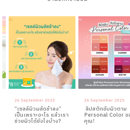
งไงบ้าง?
Personal Color ของคุณ!
How to ใช้สำลี Rii คู่กับ Cleansing แต่ละแบบ
ทำไม “ทุกผิว” 
26 September 2025
26 September 2025
“เซลล์ผิวผลัดช้าลง”
ลิปสติกขับผิวตาม
เป็นเพราะอะไร แล้วเรา
Personal Color ข
ช่วยผิวได้ยังไงบ้าง?
คุณ!