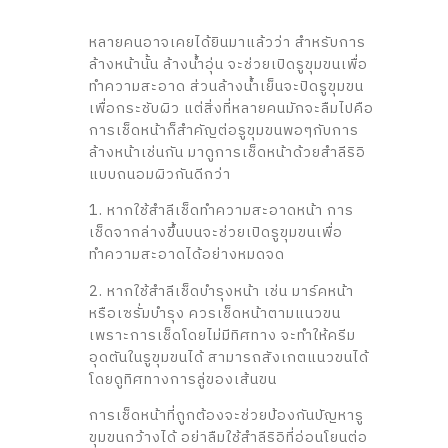
หลายคนอาจเคยได้ยินมาแล้วว่า สำหรับการ
ล้างหน้านั้น ล้างน้ำอุ่น จะช่วยเปิดรูขุมขนเพื่อ
ทำความสะอาด ส่วนล้างน้ำเย็นจะปิดรูขุมขน
เพื่อกระชับผิว แต่สิ่งที่หลายคนมักจะลืมไปคือ
การเช็ดหน้าก็สำคัญต่อรูขุมขนพอๆกับการ
ล้างหน้าเช่นกัน มาดูการเช็ดหน้าด้วยสำลีริอิ
แบบถนอมผิวกันดีกว่า
1. หากใช้สำลีเช็ดทำความสะอาดหน้า การ
เช็ดจากล่างขึ้นบนจะช่วยเปิดรูขุมขนเพื่อ
ทำความสะอาดได้อย่างหมดจด
2. หากใช้สำลีเช็ดบำรุงหน้า เช่น มาร์คหน้า
หรือเซรั่มบำรุง ควรเช็ดหน้าตามแนวขน
เพราะการเช็ดโดยไม่มีทิศทาง จะทำให้ครีม
อุดตันในรูขุมขนได้ สามารถสังเกตแนวขนได้
โดยดูทิศทางการลู่ของเส้นขน
การเช็ดหน้าที่ถูกต้องจะช่วยป้องกันปัญหารู
ขุมขนกว้างได้ อย่าลืมใช้สำลีริอิที่อ่อนโยนต่อ