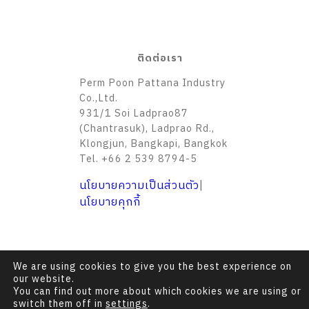
ติดต่อเรา
Perm Poon Pattana Industry
Co.,Ltd.
931/1 Soi Ladprao87
(Chantrasuk), Ladprao Rd.,
Klongjun, Bangkapi, Bangkok
Tel. +66 2 539 8794-5
นโยบายความเป็นส่วนตัว
|
นโยบายคุกกี้
We are using cookies to give you the best experience on
our website.
You can find out more about which cookies we are using or
switch them off in
settings
.